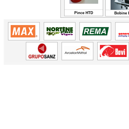
Pince HTD
Bobine