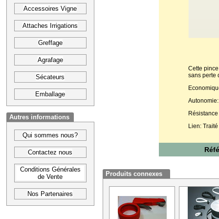
Accessoires Vigne
Attaches Irrigations
Greffage
Agrafage
Cette pince
sans perte 
Sécateurs
Economique:
Emballage
Autonomie:
Résistance
Autres informations
Lien: Trait
Qui sommes nous?
Réf
Contactez nous
Conditions Générales
Produits connexes
de Vente
Nos Partenaires