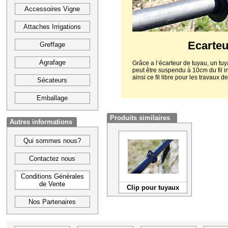
Accessoires Vigne
Attaches Irrigations
Ecarteu
Greffage
Agrafage
Grâce a l’écarteur de tuyau, un tu
peut être suspendu à 10cm du fil infé
ainsi ce fil libre pour les travaux d
Sécateurs
Emballage
Produits similaires
Autres informations
Qui sommes nous?
Contactez nous
Conditions Générales
de Vente
Clip pour tuyaux
Nos Partenaires