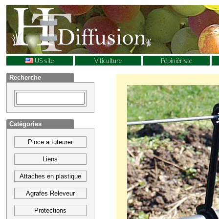
US site
Viticulture
Pépiniériste
Recherche
Catégories
Pince a tuteurer
Liens
Attaches en plastique
Agrafes Releveur
Protections