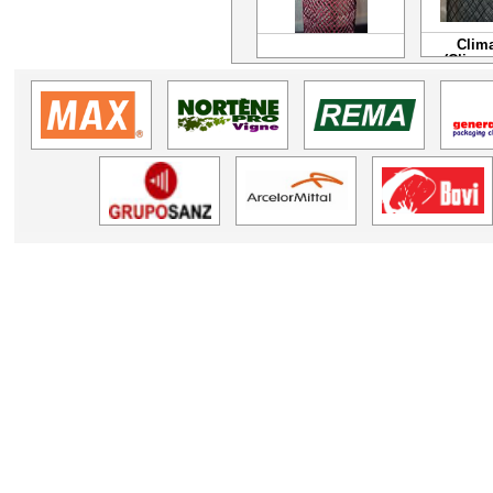
Clima
(Climan