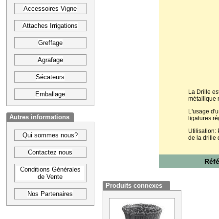
Accessoires Vigne
Attaches Irrigations
Greffage
Agrafage
Sécateurs
La Drille e
Emballage
métallique 
L'usage d'u
Autres informations
ligatures ré
Utilisation:
Qui sommes nous?
de la drill
Contactez nous
Réf
Conditions Générales
de Vente
Produits connexes
Nos Partenaires