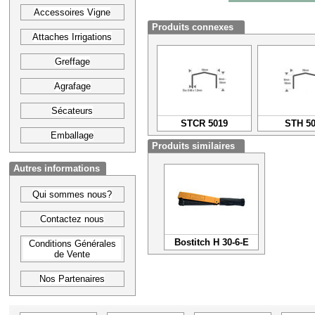
Accessoires Vigne
Produits connexes
Attaches Irrigations
Greffage
Agrafage
Sécateurs
STCR 5019
STH 50
Emballage
Produits similaires
Autres informations
Qui sommes nous?
Contactez nous
Bostitch H 30-6-E
Conditions Générales
de Vente
Nos Partenaires