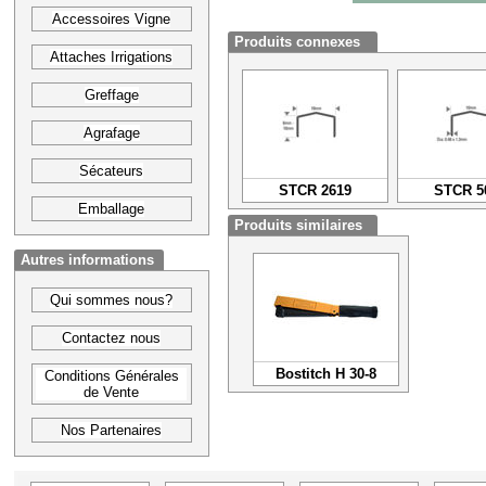
Accessoires Vigne
Produits connexes
Attaches Irrigations
Greffage
Agrafage
Sécateurs
STCR 2619
STCR 5
Emballage
Produits similaires
Autres informations
Qui sommes nous?
Contactez nous
Bostitch H 30-8
Conditions Générales
de Vente
Nos Partenaires